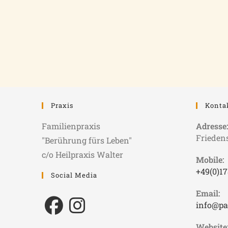
Praxis
Konta
Familienpraxis
Adresse
Friedens
"Berührung fürs Leben"
c/o Heilpraxis Walter
Mobile:
+49(0)1
Social Media
Email:
info@pa
Website