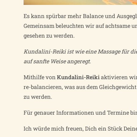
Es kann spürbar mehr Balance und Ausgegl
Gemeinsam beleuchten wir auf achtsame und
gesehen zu werden.
Kundalini-Reiki ist wie eine Massage für di
auf sanfte Weise angeregt.
Mithilfe von
Kundalini-Reiki
aktivieren wi
re-balancieren, was aus dem Gleichgewicht 
zu werden.
Für genauer Informationen und Termine bin 
Ich würde mich freuen, Dich ein Stück Dein