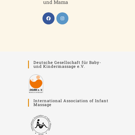
und Mama
Deutsche Gesellschaft für Baby-
und Kindermassage e.V.
International Association of Infant
Massage