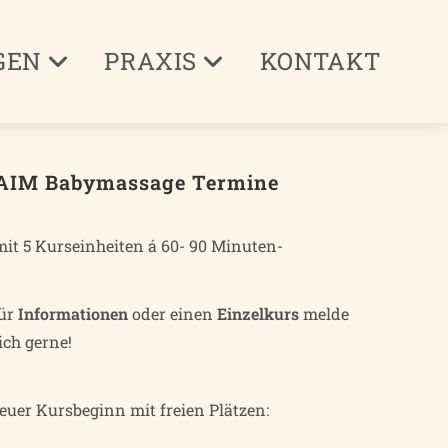
GEN
PRAXIS
KONTAKT
AIM Babymassage Termine
mit 5 Kurseinheiten á 60- 90 Minuten-
ür
Informationen
oder einen
Einzelkurs
melde
ich gerne!
euer Kursbeginn mit freien Plätzen: