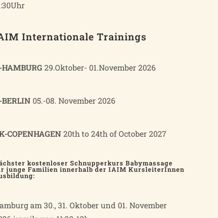
1:30Uhr
AIM Internationale Trainings
-HAMBURG
29.Oktober- 01.November 2026
-BERLIN
05.-08. November 2026
K-COPENHAGEN
20th to 24th of October 2027
ächster kostenloser Schnupperkurs Babymassage
ür junge Familien innerhalb der IAIM KursleiterInnen
usbildung:
amburg am 30., 31. Oktober und 01. November