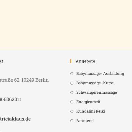
kt
Angebote
:
Babymassage- Ausbildung
traße 62, 10249 Berlin
Babymassage- Kurse
Schwangerenmassage
78-5062011
Energiearbeit
Kundalini Reiki
triciaklaus.de
Ammerei
: