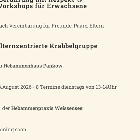
orkshops für Erwachsene
ach Vereinbarung für Freunde, Paare, Eltern
lternzentrierte Krabbelgruppe
m
Hebammenhaus Pankow
:
8.August 2026 - 8 Termine dienstags von 13-14Uhr
n der
Hebammenpraxis Weissensee
:
oming soon