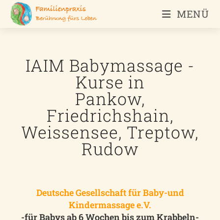
MENÜ
IAIM Babymassage -
Kurse in
Pankow,
Friedrichshain,
Weissensee, Treptow,
Rudow
Deutsche Gesellschaft für Baby-und
Kindermassage e.V.
-für Babys ab 6 Wochen bis zum Krabbeln-