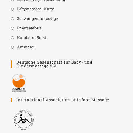
Babymassage- Kurse
Schwangerenmassage
Energiearbeit
Kundalini Reiki
Ammerei
Deutsche Gesellschaft für Baby- und
Kindermassage e.V.
International Association of Infant Massage