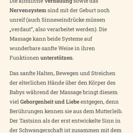
Die kindliche
Verdauung
sowie das
Nervensystem
sind mit der Geburt noch
unreif (auch Sinneseindrücke müssen
„verdaut“, also verarbeitet werden). Die
Massage kann beide Systeme auf
wunderbare sanfte Weise in ihren
Funktionen
unterstützen
.
Das sanfte Halten, Bewegen und Streichen
der elterlichen Hände über den Körper des
Babys während der Massage bringt diesem
viel
Geborgenheit und Liebe
entgegen, denn
Berührungen kennen sie aus dem Mutterleib.
Der Tastsinn als der erst entwickelte Sinn in
der Schwangerschaft ist zusammen mit dem