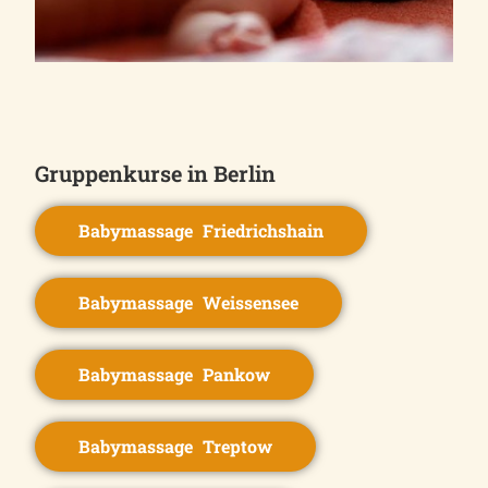
Gruppenkurse in Berlin
Babymassage Friedrichshain
Babymassage Weissensee
Babymassage Pankow
Babymassage Treptow