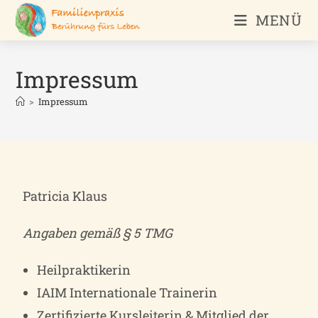
MENÜ
Impressum
>
Impressum
Patricia Klaus
Angaben gemäß § 5 TMG
Heilpraktikerin
IAIM Internationale Trainerin
Zertifizierte Kursleiterin & Mitglied der