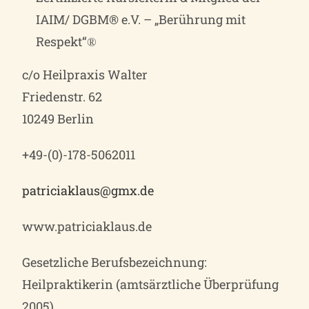
IAIM/ DGBM® e.V. – „Berührung mit
Respekt“
®
c/o Heilpraxis Walter
Friedenstr. 62
10249
Berlin
+49-(0)-178-5062011
patriciaklaus@gmx.de
www.patriciaklaus.de
Gesetzliche Berufsbezeichnung:
Heilpraktikerin (amtsärztliche Überprüfung
2005)