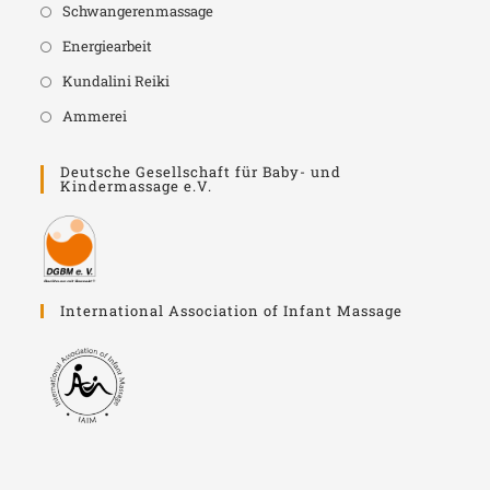
Schwangerenmassage
Energiearbeit
Kundalini Reiki
Ammerei
Deutsche Gesellschaft für Baby- und
Kindermassage e.V.
International Association of Infant Massage